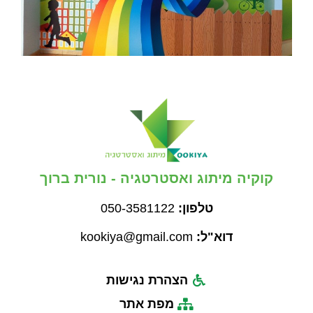
קוקיה מיתוג ואסטרטגיה - נורית ברוך
טלפון:
050-3581122
דוא"ל:
kookiya@gmail.com
הצהרת נגישות
מפת אתר